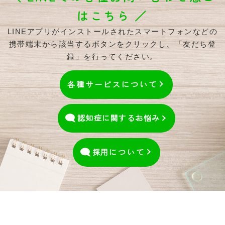
はこちら ／
LINEアプリがインストールされたスマートフォンなどの
携帯端末から該当するボタンをクリックし、「友だち登
録」を行ってください。
各種サービスについて
認知症に関するお悩み
採用
について