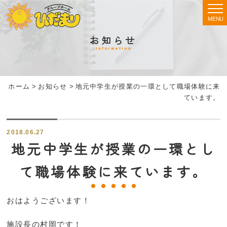
MENU
お知らせ
information
ホーム
>
お知らせ
>
地元中学生が授業の一環として職場体験に来
ています。
2018.06.27
地元中学生が授業の一環とし
て職場体験に来ています。
おはようございます！
施設長の村岡です！