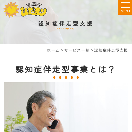
MENU
認知症伴走型支援
accompany
ホーム
>
サービス一覧
>
認知症伴走型支援
認知症伴走型事業とは？