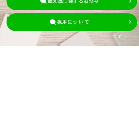
認知症に関するお悩み
採用
について