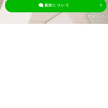
採用
について