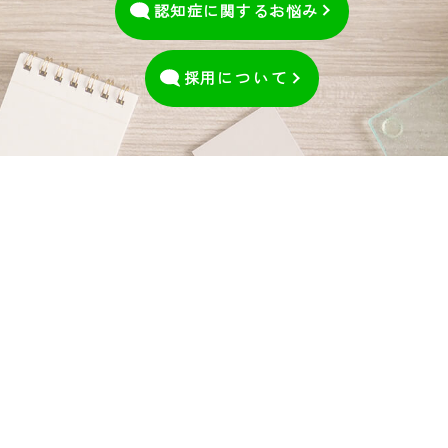
認知症に関するお悩み
採用
について