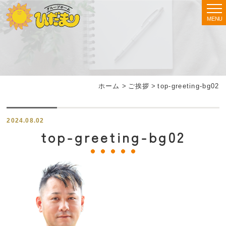
MENU
ホーム
>
ご挨拶
>
top-greeting-bg02
2024.08.02
top-greeting-bg02