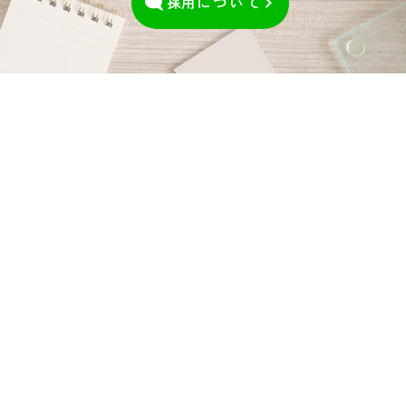
採用
について