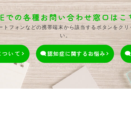
INEでの各種お問い合わせ窓口はこ
マートフォンなどの携帯端末から該当するボタンをク
い。
について
認知症に関するお悩み