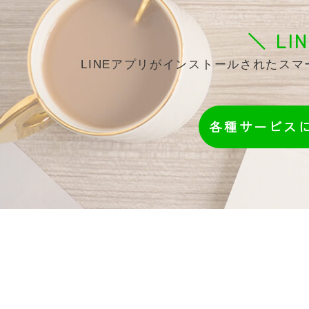
＼ L
LINEアプリがインストールされたス
各種サービス