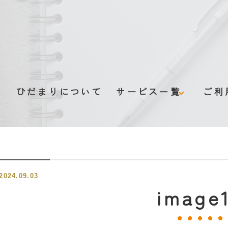
ム
ひだまりについて
サービス一覧
ご利
グループホーム
デイサービス
2024.09.03
認知症伴走型支援
image
みまもりサービス