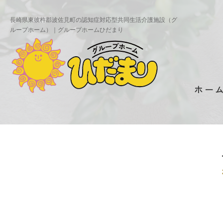
長崎県東彼杵郡波佐見町の認知症対応型共同生活介護施設（グ
ループホーム）｜グループホームひだまり
ホー