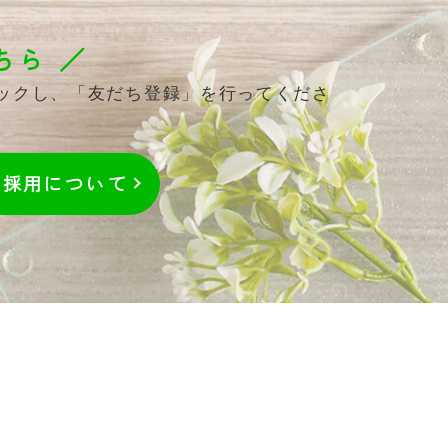
ちら ／
リックし、「友だち登録」を行ってくださ
採用
について