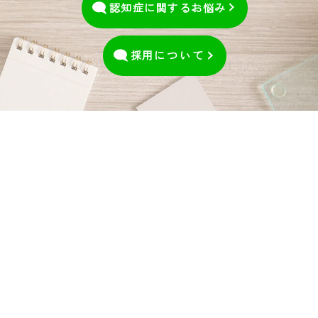
認知症に関するお悩み
採用
について