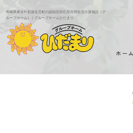
長崎県東彼杵郡波佐見町の認知症対応型共同生活介護施設（グ
ループホーム）｜グループホームひだまり
ホー