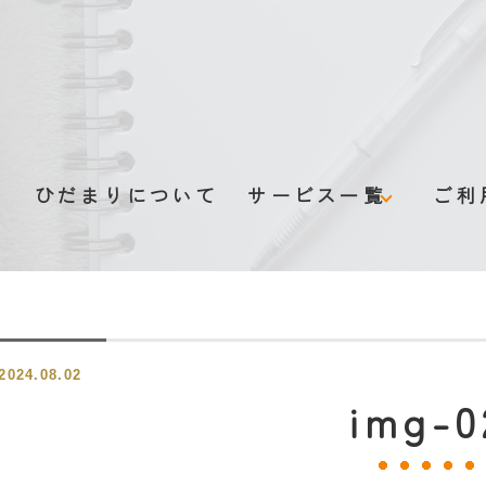
ム
ひだまりについて
サービス一覧
ご利
グループホーム
デイサービス
2024.08.02
認知症伴走型支援
img-0
みまもりサービス