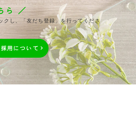
ちら ／
リックし、「友だち登録」を行ってくださ
採用
について