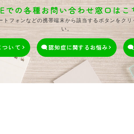
INEでの各種お問い合わせ窓口はこ
マートフォンなどの携帯端末から該当するボタンをク
い。
について
認知症に関するお悩み