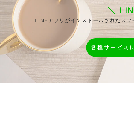
＼ L
LINEアプリがインストールされたス
各種サービス