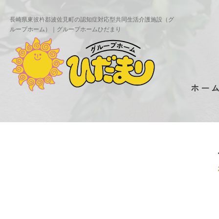
長崎県東彼杵郡波佐見町の認知症対応型共同生活介護施設（グ
ループホーム）｜グループホームひだまり
ホー