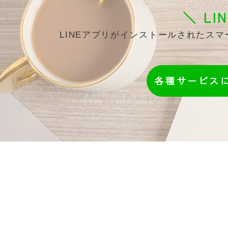
＼ L
LINEアプリがインストールされたス
各種サービス