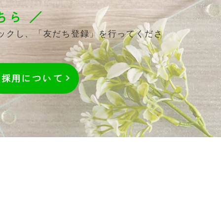
ちら ／
リックし、「友だち登録」を行ってくださ
採用
について