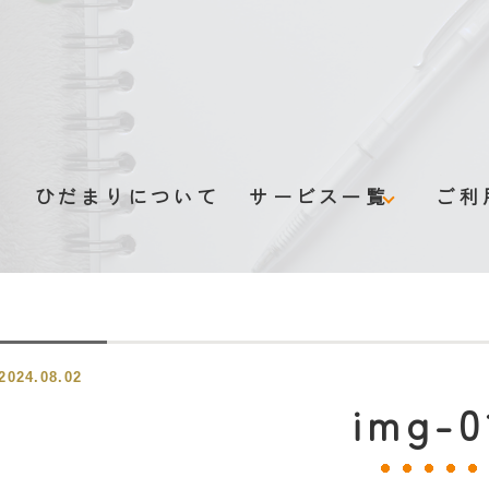
ム
ひだまりについて
サービス一覧
ご利
グループホーム
デイサービス
2024.08.02
認知症伴走型支援
img-0
みまもりサービス