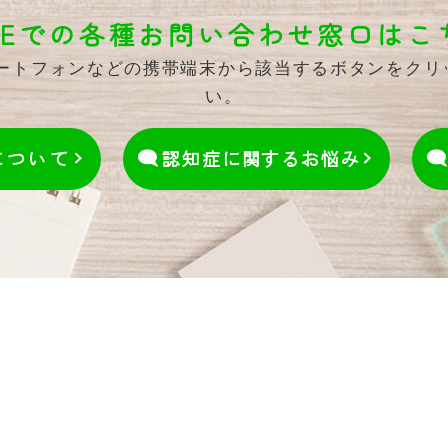
INEでの各種お問い合わせ窓口はこ
マートフォンなどの携帯端末から該当するボタンをク
い。
について
認知症に関するお悩み