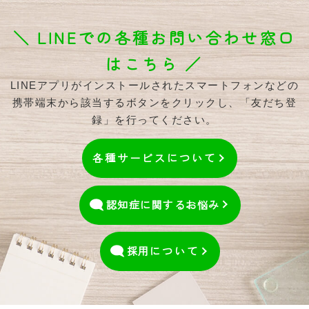
＼ LINEでの各種お問い合わせ窓口
はこちら ／
LINEアプリがインストールされたスマートフォンなどの
携帯端末から該当するボタンをクリックし、「友だち登
録」を行ってください。
各種サービスについて
認知症に関するお悩み
採用
について