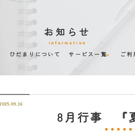
お知らせ
information
ム
ひだまりについて
サービス一覧
ご利
グループホーム
デイサービス
2025.09.16
認知症伴走型支援
8月行事 『
みまもりサービス