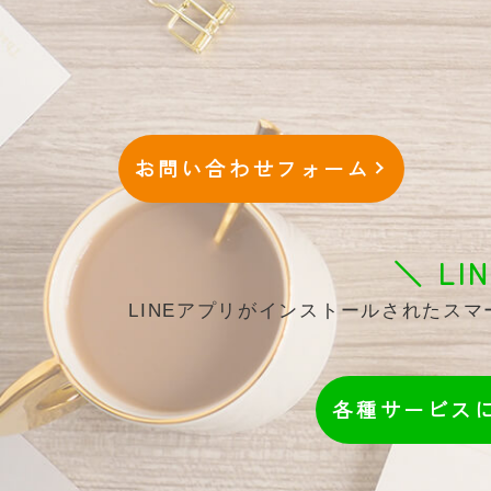
お問い合わせフォーム
＼ L
LINEアプリがインストールされたス
各種サービス