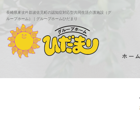
長崎県東彼杵郡波佐見町の認知症対応型共同生活介護施設（グ
ループホーム）｜グループホームひだまり
ホー