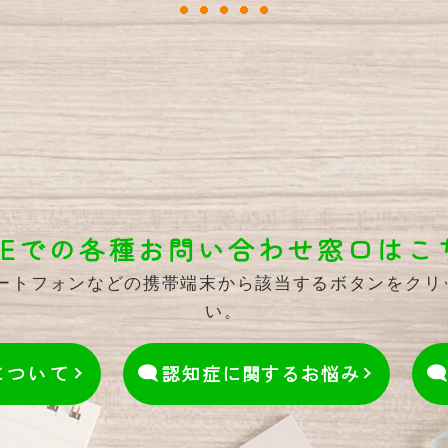
INEでの各種お問い合わせ窓口はこ
マートフォンなどの携帯端末から該当するボタンをク
い。
について
認知症に関するお悩み