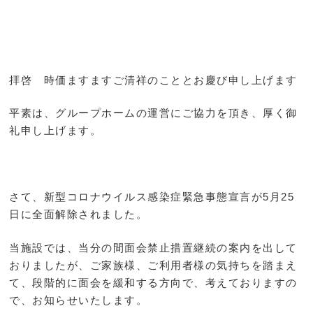
拝啓 時価ますますご清祥のこととお慶び申し上げます
平素は、グループホームの運営にご協力を頂き、厚く御
礼申し上げます。
さて、新型コロナウイルス感染症緊急事態宣言が5月25
日に全面解除されました。
当施設では、当分の間面会禁止措置継続の案内を出して
おりましたが、ご家族様、ご利用者様の気持ちを踏まえ
て、段階的に面会を緩和する方向で、考えておりますの
で、お知らせいたします。