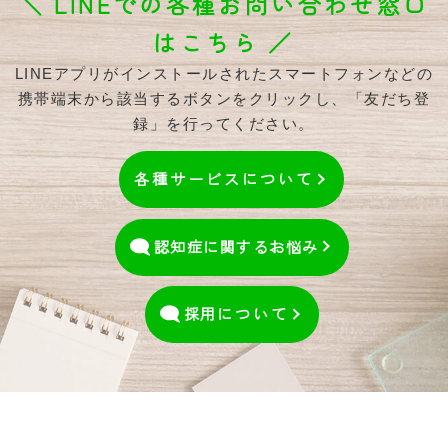
＼ LINEでの各種お問い合わせ窓口
はこちら ／
LINEアプリがインストールされたスマートフォンなどの
携帯端末から該当するボタンをクリックし、「友だち登
録」を行ってください。
各種サービスについて
認知症に関するお悩み
採用
について