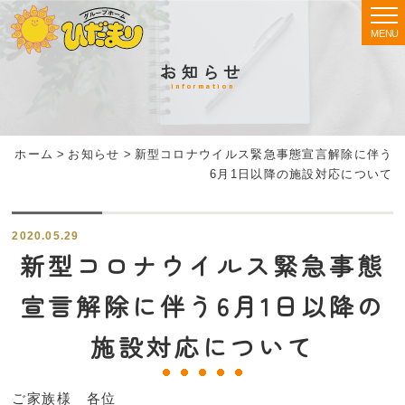
MENU
お知らせ
information
ホーム
>
お知らせ
>
新型コロナウイルス緊急事態宣言解除に伴う
6月1日以降の施設対応について
2020.05.29
新型コロナウイルス緊急事態
宣言解除に伴う6月1日以降の
施設対応について
ご家族様 各位