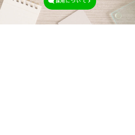
採用
について