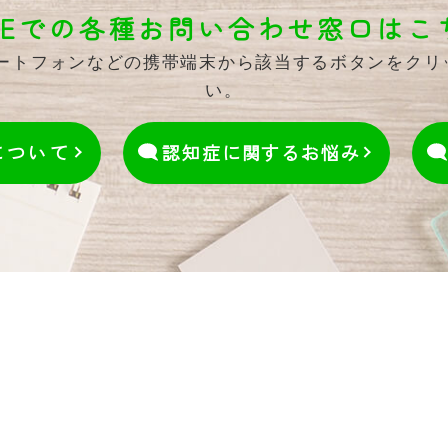
INEでの各種お問い合わせ窓口はこ
マートフォンなどの携帯端末から該当するボタンをク
い。
について
認知症に関するお悩み