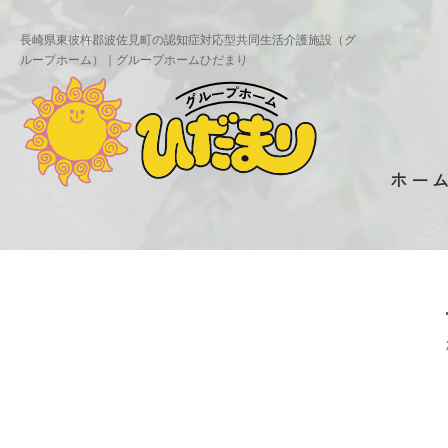
長崎県東彼杵郡波佐見町の認知症対応型共同生活介護施設（グ
ループホーム）｜グループホームひだまり
ホー