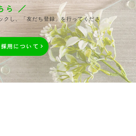
ちら ／
リックし、「友だち登録」を行ってくださ
採用
について