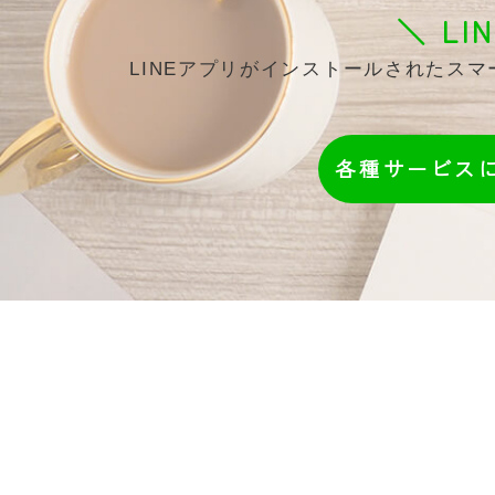
＼ L
LINEアプリがインストールされたス
各種サービス