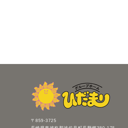
〒859-3725
長崎県東彼杵郡波佐見町長野郷380-175