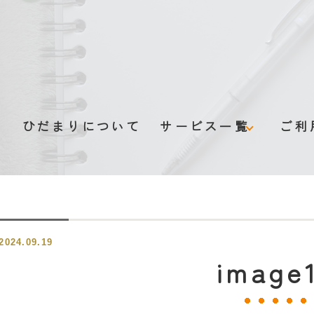
ム
ひだまりについて
サービス一覧
ご利
グループホーム
デイサービス
2024.09.19
認知症伴走型支援
image
みまもりサービス